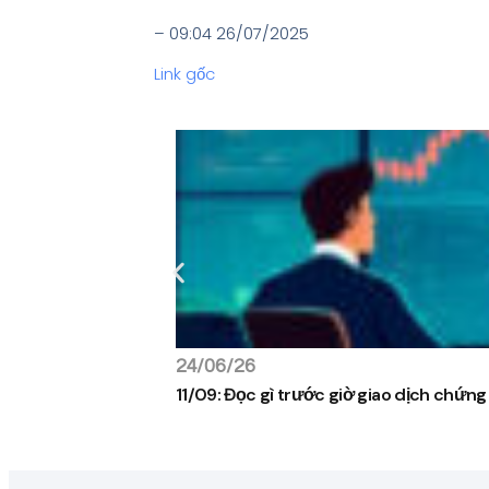
– 09:04 26/07/2025
Link gốc
24/06/26
11/09: Đọc gì trước giờ giao dịch chứn