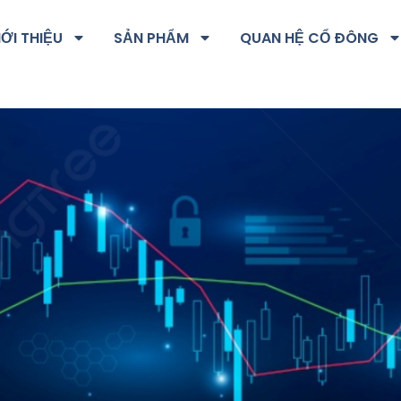
IỚI THIỆU
SẢN PHẨM
QUAN HỆ CỔ ĐÔNG