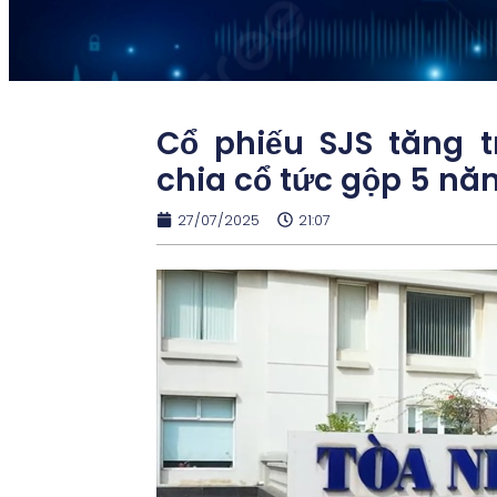
Cổ phiếu SJS tăng tr
chia cổ tức gộp 5 nă
27/07/2025
21:07