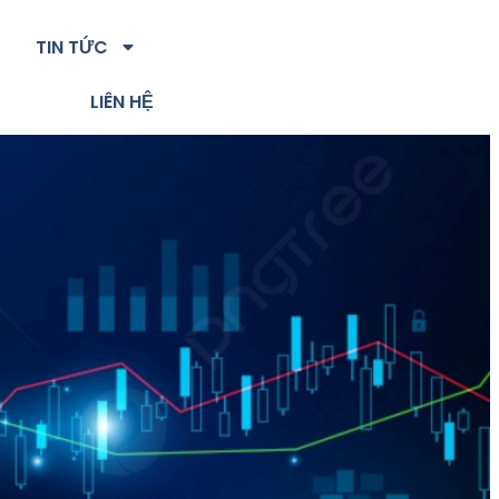
TIN TỨC
LIÊN HỆ