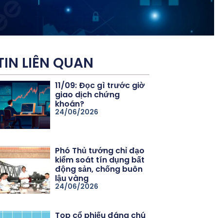
TIN LIÊN QUAN
11/09: Đọc gì trước giờ
giao dịch chứng
khoán?
24/06/2026
Phó Thủ tướng chỉ đạo
kiểm soát tín dụng bất
động sản, chống buôn
lậu vàng
24/06/2026
Top cổ phiếu đáng chú