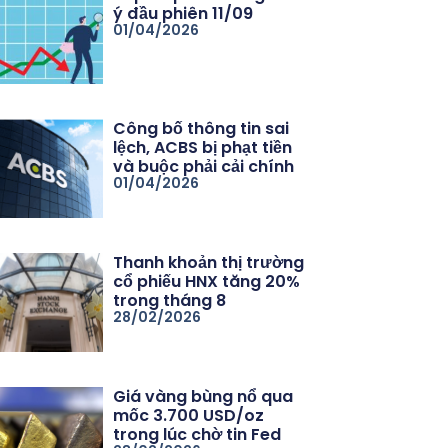
ý đầu phiên 11/09
01/04/2026
Công bố thông tin sai
lệch, ACBS bị phạt tiền
và buộc phải cải chính
01/04/2026
Thanh khoản thị trường
cổ phiếu HNX tăng 20%
trong tháng 8
28/02/2026
Giá vàng bùng nổ qua
mốc 3.700 USD/oz
trong lúc chờ tin Fed