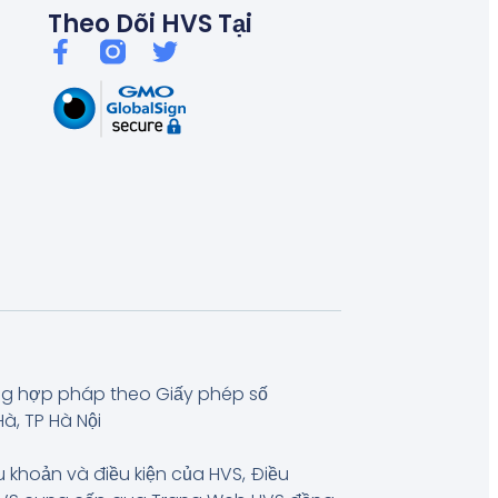
Theo Dõi HVS Tại
ng hợp pháp theo Giấy phép số
à, TP Hà Nội
u khoản và điều kiện của HVS, Điều