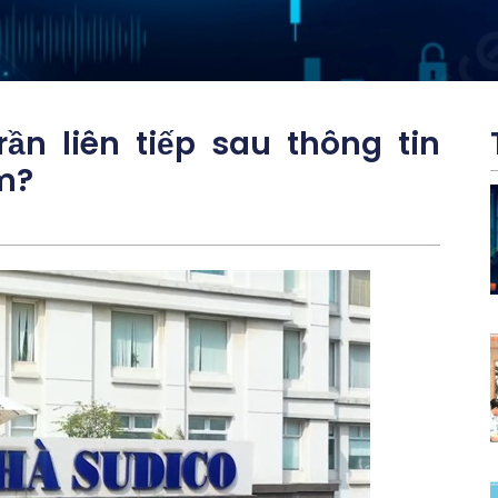
ần liên tiếp sau thông tin
m?