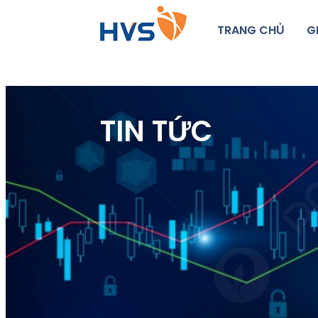
TRANG CHỦ
G
TIN TỨC