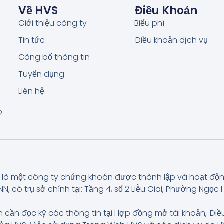
Về HVS
Điều Khoản
Giới thiệu công ty
Biểu phí
Tin tức
Điều khoản dịch vụ
Công bố thông tin
Tuyển dụng
Liên hệ
2
là một công ty chứng khoán được thành lập và hoạt độ
có trụ sở chính tại: Tầng 4, số 2 Liễu Giai, Phường Ngọc H
 cần đọc kỹ các thông tin tại Hợp đồng mở tài khoản, Điề