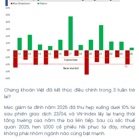
Chứng khoán Việt đã kết thúc điều chỉnh trong 3 tuần trở
lại?
Mức giảm từ đỉnh năm 2025 đã thu hẹp xuống dưới 10% từ
sau phiên giao dịch 23/04, và VN-Index lấy lại trạng thái
tăng trưởng của năm thứ ba liên tiếp. Sau cú sốc thuế
quan 2025, hơn 1,000 cổ phiếu hồi phục từ đáy, nhưng
không phải nhóm ngành nào cũng bật mạnh.