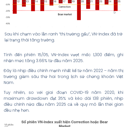
Sau khi chạm vào lằn ranh “thị trường gấu”, VN-Index đã trở
lại trạng thái tăng trưởng.
Tính đến phiên 15/05, VN-Index vượt mốc 1,300 điểm, ghi
nhận mức tăng 3.66% từ đầu năm 2025.
Đây là nhịp điều chỉnh mạnh nhất kể từ năm 2022 – năm thị
trường giảm sâu thứ hai trong lịch sử chứng khoán Việt
Nam.
Tuy nhiên, so với giai đoạn COVID-19 năm 2020, khi
maximum drawdown đạt 35% và kéo dài 138 phiên, nhịp
điều chỉnh nửa đầu năm 2025 cả về quy mô lẫn thời gian
đều nhẹ hơn.