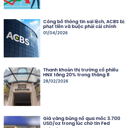
Công bố thông tin sai lệch, ACBS bị
phạt tiền và buộc phải cải chính
01/04/2026
Thanh khoản thị trường cổ phiếu
HNX tăng 20% trong tháng 8
28/02/2026
Giá vàng bùng nổ qua mốc 3.700
USD/oz trong lúc chờ tin Fed