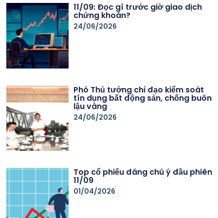
11/09: Đọc gì trước giờ giao dịch
chứng khoán?
24/06/2026
Phó Thủ tướng chỉ đạo kiểm soát
tín dụng bất động sản, chống buôn
lậu vàng
24/06/2026
Top cổ phiếu đáng chú ý đầu phiên
11/09
01/04/2026