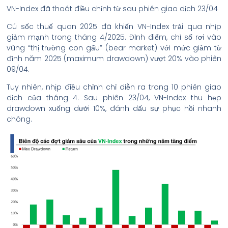
VN-Index đã thoát điều chỉnh từ sau phiên giao dịch 23/04
Cú sốc thuế quan 2025 đã khiến VN-Index trải qua nhịp
giảm mạnh trong tháng 4/2025. Đỉnh điểm, chỉ số rơi vào
vùng “thị trường con gấu” (bear market) với mức giảm từ
đỉnh năm 2025 (maximum drawdown) vượt 20% vào phiên
09/04.
Tuy nhiên, nhịp điều chỉnh chỉ diễn ra trong 10 phiên giao
dịch của tháng 4. Sau phiên 23/04, VN-Index thu hẹp
drawdown xuống dưới 10%, đánh dấu sự phục hồi nhanh
chóng.