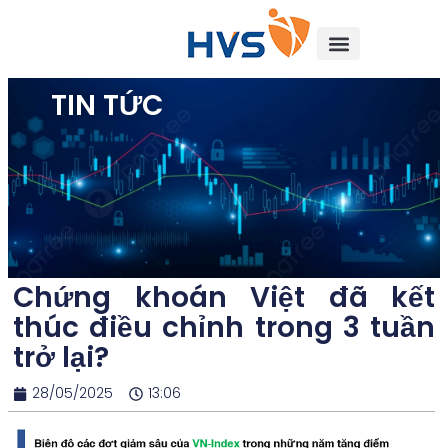
TIN TỨC
Chứng khoán Việt đã kết
thúc điều chỉnh trong 3 tuần
trở lại?
28/05/2025
13:06