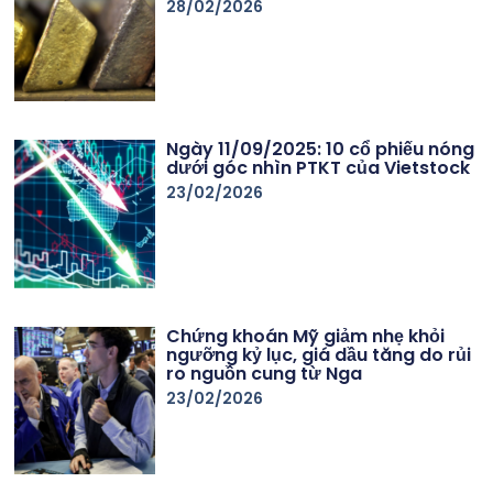
28/02/2026
Ngày 11/09/2025: 10 cổ phiếu nóng
dưới góc nhìn PTKT của Vietstock
23/02/2026
Chứng khoán Mỹ giảm nhẹ khỏi
ngưỡng kỷ lục, giá dầu tăng do rủi
ro nguồn cung từ Nga
23/02/2026