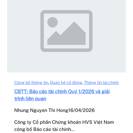
Công bố thông tin
, 
Quan hệ cổ đông
, 
Thông tin tài chính
CBTT: Báo cáo tài chính Quý 1/2026 và giải
trình liên quan
Nhung Nguyen Thi Hong
16/04/2026
Công ty Cổ phần Chứng khoán HVS Việt Nam
công bố Báo cáo tài chính…