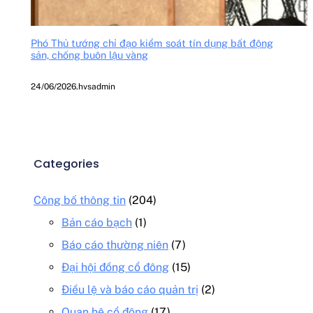
Phó Thủ tướng chỉ đạo kiểm soát tín dụng bất động
sản, chống buôn lậu vàng
24/06/2026
.
hvsadmin
Categories
Công bố thông tin
(204)
Bản cáo bạch
(1)
Báo cáo thường niên
(7)
Đại hội đồng cổ đông
(15)
Điều lệ và báo cáo quản trị
(2)
Quan hệ cổ đông
(17)