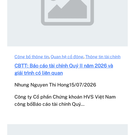
Công bố thông tin
, 
Quan hệ cổ đông
, 
Thông tin tài chính
CBTT: Báo cáo tài chính Quý II năm 2026 và
giải trình có liên quan
Nhung Nguyen Thi Hong
15/07/2026
Công ty Cổ phần Chứng khoán HVS Việt Nam
công bốBáo cáo tài chính Quý…