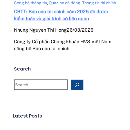
Công bố thông tin
, 
Quan hệ cổ đông
, 
Thông tin tài chính
CBTT: Báo cáo tài chính năm 2025 đã được
kiểm toán và giải trình có liên quan
Nhung Nguyen Thi Hong
26/03/2026
Công ty Cổ phần Chứng khoán HVS Việt Nam
công bố Báo cáo tài chính…
Search
Latest Posts