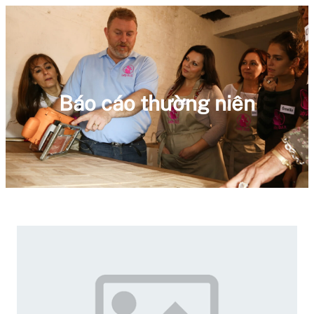
Báo cáo thường niên