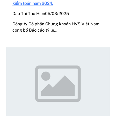
kiểm toán năm 2024.
Dao Thi Thu Hien
05/03/2025
Công ty Cổ phần Chứng khoán HVS Việt Nam
công bố Báo cáo tỷ lệ…