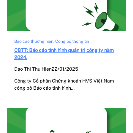
Báo cáo thường niên
, 
Công bố thông tin
CBTT: Báo cáo tình hình quản trị công ty năm
2024.
Dao Thi Thu Hien
22/01/2025
Công ty Cổ phần Chứng khoán HVS Việt Nam
công bố Báo cáo tình hình…