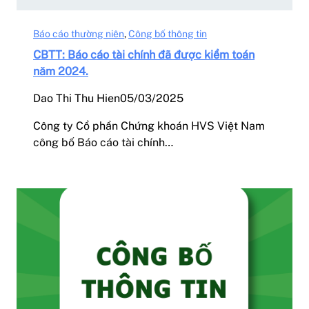
Báo cáo thường niên
, 
Công bố thông tin
CBTT: Báo cáo tài chính đã được kiểm toán
năm 2024.
Dao Thi Thu Hien
05/03/2025
Công ty Cổ phần Chứng khoán HVS Việt Nam
công bố Báo cáo tài chính…