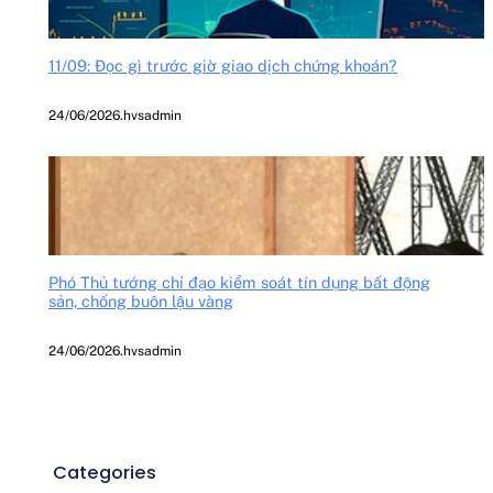
11/09: Đọc gì trước giờ giao dịch chứng khoán?
24/06/2026
.
hvsadmin
Phó Thủ tướng chỉ đạo kiểm soát tín dụng bất động
sản, chống buôn lậu vàng
24/06/2026
.
hvsadmin
Categories