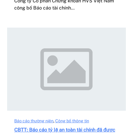
Công ty Cổ phần Chứng khoán HVS Việt Nam
công bố Báo cáo tài chính…
Báo cáo thường niên
, 
Công bố thông tin
CBTT: Báo cáo tỷ lệ an toàn tài chính đã được