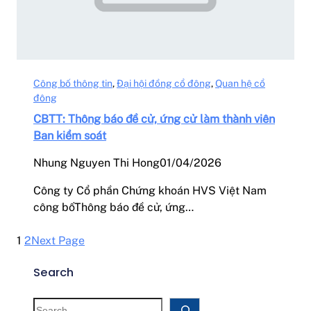
Công bố thông tin
, 
Đại hội đồng cổ đông
, 
Quan hệ cổ
đông
CBTT: Thông báo đề cử, ứng cử làm thành viên
Ban kiểm soát
Nhung Nguyen Thi Hong
01/04/2026
Công ty Cổ phần Chứng khoán HVS Việt Nam
công bốThông báo đề cử, ứng…
1
2
Next Page
Search