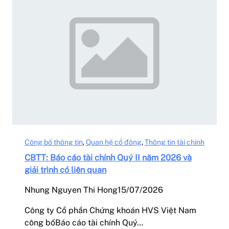
Công bố thông tin
, 
Quan hệ cổ đông
, 
Thông tin tài chính
CBTT: Báo cáo tài chính Quý II năm 2026 và
giải trình có liên quan
Nhung Nguyen Thi Hong
15/07/2026
Công ty Cổ phần Chứng khoán HVS Việt Nam
công bốBáo cáo tài chính Quý…