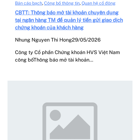
Bản cáo bạch
, 
Công bố thông tin
, 
Quan hệ cổ đông
CBTT: Thông báo mở tài khoản chuyên dụng
tại ngân hàng TM để quản lý tiền gửi giao dịch
chứng khoán của khách hàng
Nhung Nguyen Thi Hong
29/05/2026
Công ty Cổ phần Chứng khoán HVS Việt Nam
công bốThông báo mở tài khoản…