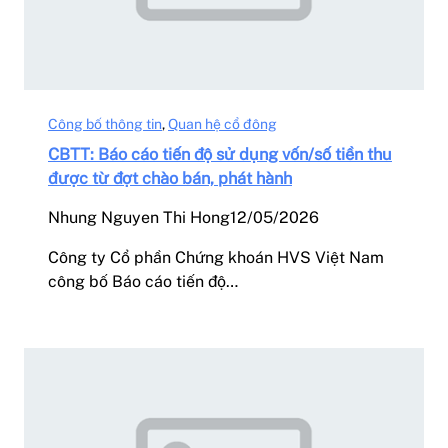
Công bố thông tin
, 
Quan hệ cổ đông
CBTT: Báo cáo tiến độ sử dụng vốn/số tiền thu
được từ đợt chào bán, phát hành
Nhung Nguyen Thi Hong
12/05/2026
Công ty Cổ phần Chứng khoán HVS Việt Nam
công bố Báo cáo tiến độ…