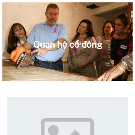
Quan hệ cổ đông