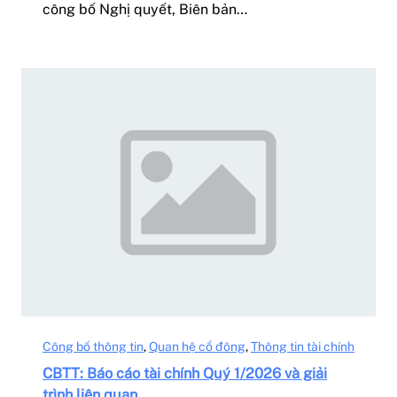
công bố Nghị quyết, Biên bản…
Công bố thông tin
, 
Quan hệ cổ đông
, 
Thông tin tài chính
CBTT: Báo cáo tài chính Quý 1/2026 và giải
trình liên quan