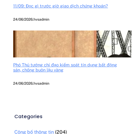
11/09: Đọc gì trước giờ giao dịch chứng khoán?
24/06/2026
.
hvsadmin
Phó Thủ tướng chỉ đạo kiểm soát tín dụng bất động
sản, chống buôn lậu vàng
24/06/2026
.
hvsadmin
Categories
Công bố thông tin
(204)