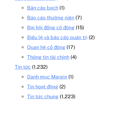
Bản cáo bạch
(1)
Báo cáo thường niên
(7)
Đại hội đồng cổ đông
(15)
Điều lệ và báo cáo quản trị
(2)
Quan hệ cổ đông
(17)
Thông tin tài chính
(4)
Tin tức
(1,232)
Danh mục Margin
(1)
Tin hoạt động
(2)
Tin tức chung
(1,223)