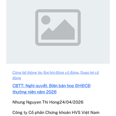
Công bố thông tin
, 
Đại hội đồng cổ đông
, 
Quan hệ cổ
đông
CBTT: Nghị quyết, Biên bản họp ĐHĐCĐ
thường niên năm 2026
Nhung Nguyen Thi Hong
24/04/2026
Công ty Cổ phần Chứng khoán HVS Việt Nam