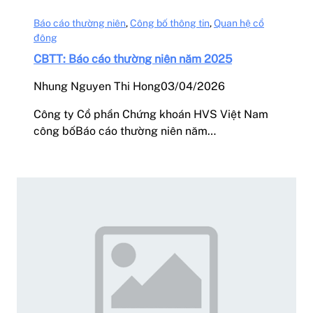
Báo cáo thường niên
, 
Công bố thông tin
, 
Quan hệ cổ
đông
CBTT: Báo cáo thường niên năm 2025
Nhung Nguyen Thi Hong
03/04/2026
Công ty Cổ phần Chứng khoán HVS Việt Nam
công bốBáo cáo thường niên năm…