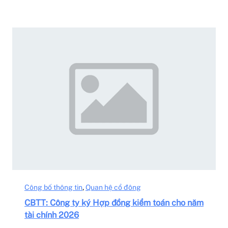
Công bố thông tin
, 
Quan hệ cổ đông
CBTT: Công ty ký Hợp đồng kiểm toán cho năm
tài chính 2026