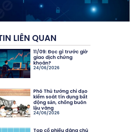
TIN LIÊN QUAN
11/09: Đọc gì trước giờ
giao dịch chứng
khoán?
24/06/2026
Phó Thủ tướng chỉ đạo
kiểm soát tín dụng bất
động sản, chống buôn
lậu vàng
24/06/2026
Top cổ phiếu đáng chú