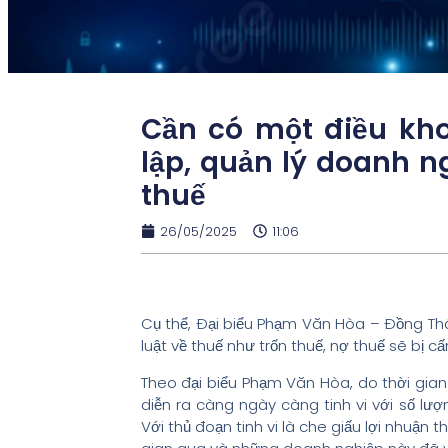
Cần có một điều kho
lập, quản lý doanh n
thuế
26/05/2025
11:06
Cụ thể, Đại biểu Phạm Văn Hòa – Đồng Th
luật về thuế như trốn thuế, nợ thuế sẽ bị 
Theo đại biểu Phạm Văn Hòa, do thời gia
diễn ra càng ngày càng tinh vi với số lư
Với thủ đoạn tinh vi là che giấu lợi nhuận t