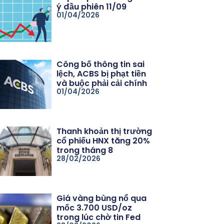
ý đầu phiên 11/09
01/04/2026
Công bố thông tin sai
lệch, ACBS bị phạt tiền
và buộc phải cải chính
01/04/2026
Thanh khoản thị trường
cổ phiếu HNX tăng 20%
trong tháng 8
28/02/2026
Giá vàng bùng nổ qua
mốc 3.700 USD/oz
trong lúc chờ tin Fed