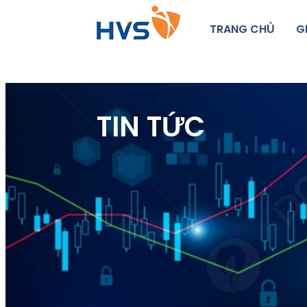
TRANG CHỦ
G
TIN TỨC