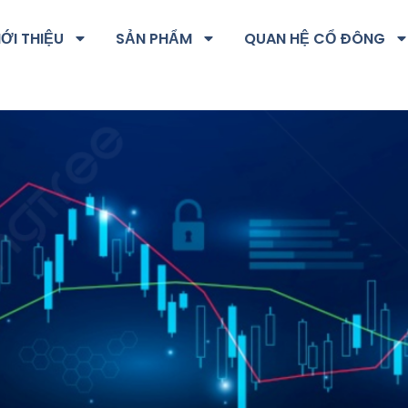
IỚI THIỆU
SẢN PHẨM
QUAN HỆ CỔ ĐÔNG