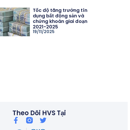
Tốc độ tăng trưởng tín
dụng bất động sản và
chứng khoán giai đoạn
2021-2025
19/11/2025
06/26
Thủ tướng chỉ đạo kiểm soát tín dụng bất động sản, chống bu
Theo Dõi HVS Tại