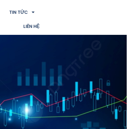
TIN TỨC
LIÊN HỆ