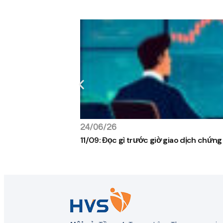
24/06/26
11/09: Đọc gì trước giờ giao dịch chứn