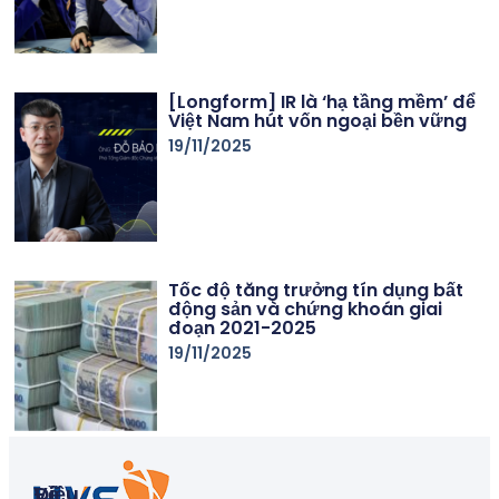
[Longform] IR là ‘hạ tầng mềm’ để
Việt Nam hút vốn ngoại bền vững
19/11/2025
Tốc độ tăng trưởng tín dụng bất
động sản và chứng khoán giai
đoạn 2021-2025
19/11/2025
Về
Điều