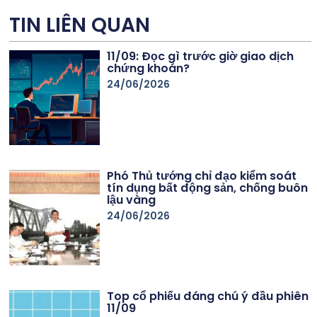
TIN LIÊN QUAN
11/09: Đọc gì trước giờ giao dịch
chứng khoán?
24/06/2026
Phó Thủ tướng chỉ đạo kiểm soát
tín dụng bất động sản, chống buôn
lậu vàng
24/06/2026
Top cổ phiếu đáng chú ý đầu phiên
11/09