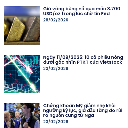
Giá vàng bùng nổ qua mốc 3.700
USD/oz trong lúc chờ tin Fed
28/02/2026
Ngày 11/09/2025: 10 cổ phiếu nóng
dưới góc nhìn PTKT của Vietstock
23/02/2026
Chứng khoán Mỹ giảm nhẹ khỏi
ngưỡng kỷ lục, giá dầu tăng do rủi
ro nguồn cung từ Nga
23/02/2026