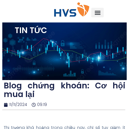
TIN TỨC
Blog chứng khoán: Cơ hội
mua lại
11/11/2024
09:19
Thị trường khá hoảng trong chiều nay, chỉ số tuy giảm ít