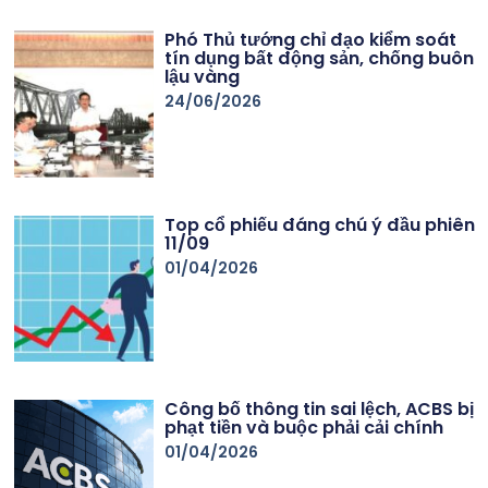
Phó Thủ tướng chỉ đạo kiểm soát
tín dụng bất động sản, chống buôn
lậu vàng
24/06/2026
Top cổ phiếu đáng chú ý đầu phiên
11/09
01/04/2026
Công bố thông tin sai lệch, ACBS bị
phạt tiền và buộc phải cải chính
01/04/2026