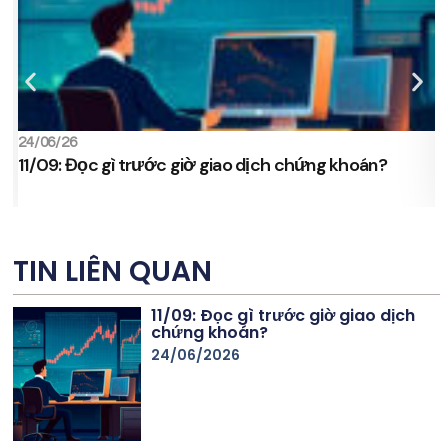
24/06/26
2
11/09: Đọc gì trước giờ giao dịch chứng khoán?
s
TIN LIÊN QUAN
11/09: Đọc gì trước giờ giao dịch
chứng khoán?
24/06/2026