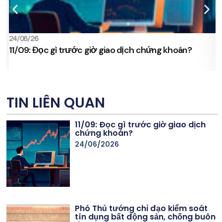
24/06/26
2
11/09: Đọc gì trước giờ giao dịch chứng khoán?
s
TIN LIÊN QUAN
11/09: Đọc gì trước giờ giao dịch
chứng khoán?
24/06/2026
Phó Thủ tướng chỉ đạo kiểm soát
tín dụng bất động sản, chống buôn