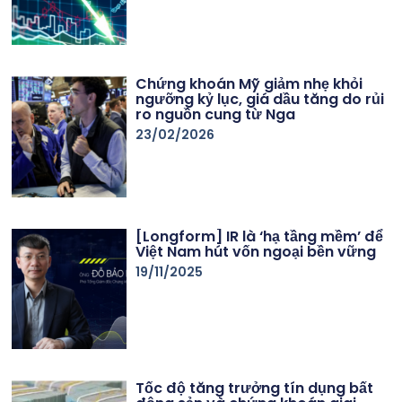
Chứng khoán Mỹ giảm nhẹ khỏi
ngưỡng kỷ lục, giá dầu tăng do rủi
ro nguồn cung từ Nga
23/02/2026
[Longform] IR là ‘hạ tầng mềm’ để
Việt Nam hút vốn ngoại bền vững
19/11/2025
Tốc độ tăng trưởng tín dụng bất