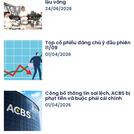
lậu vàng
24/06/2026
Top cổ phiếu đáng chú ý đầu phiên
11/09
01/04/2026
Công bố thông tin sai lệch, ACBS bị
phạt tiền và buộc phải cải chính
01/04/2026