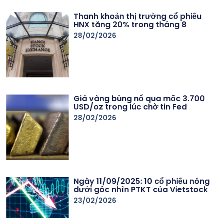
Thanh khoản thị trường cổ phiếu
HNX tăng 20% trong tháng 8
28/02/2026
Giá vàng bùng nổ qua mốc 3.700
USD/oz trong lúc chờ tin Fed
28/02/2026
Ngày 11/09/2025: 10 cổ phiếu nóng
dưới góc nhìn PTKT của Vietstock
23/02/2026