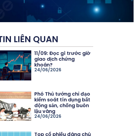
TIN LIÊN QUAN
11/09: Đọc gì trước giờ
giao dịch chứng
khoán?
24/06/2026
Phó Thủ tướng chỉ đạo
kiểm soát tín dụng bất
động sản, chống buôn
lậu vàng
24/06/2026
Top cổ phiếu đáng chú