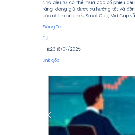
Nhà đầu tư có thể mua các cổ phiếu đầu
ràng, đang giữ được xu hướng tốt và động
các nhóm cổ phiếu Small Cap, Mid Cap vẫn 
Đông Tư
FILI
– 11:26 16/07/2025
Link gốc