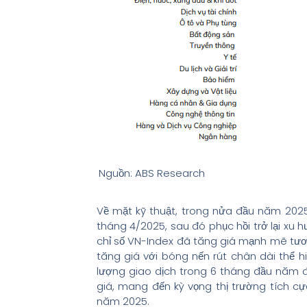
Nguồn: ABS Research
Về mặt kỹ thuật, trong nửa đầu năm 2025, 
tháng 4/2025, sau đó phục hồi trở lại xu 
chỉ số VN-Index đã tăng giá mạnh mẽ tươ
tăng giá với bóng nến rút chân dài thể hi
lượng giao dịch trong 6 tháng đầu năm 
giá, mang đến kỳ vọng thị trường tích c
năm 2025.