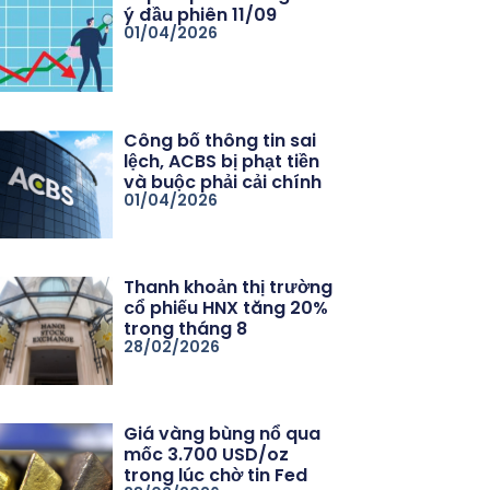
ý đầu phiên 11/09
01/04/2026
Công bố thông tin sai
lệch, ACBS bị phạt tiền
và buộc phải cải chính
01/04/2026
Thanh khoản thị trường
cổ phiếu HNX tăng 20%
trong tháng 8
28/02/2026
Giá vàng bùng nổ qua
mốc 3.700 USD/oz
trong lúc chờ tin Fed