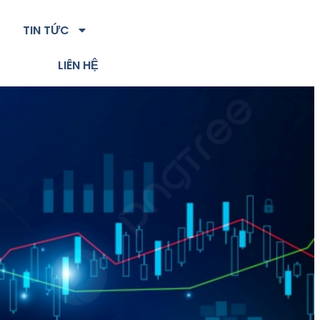
TIN TỨC
LIÊN HỆ