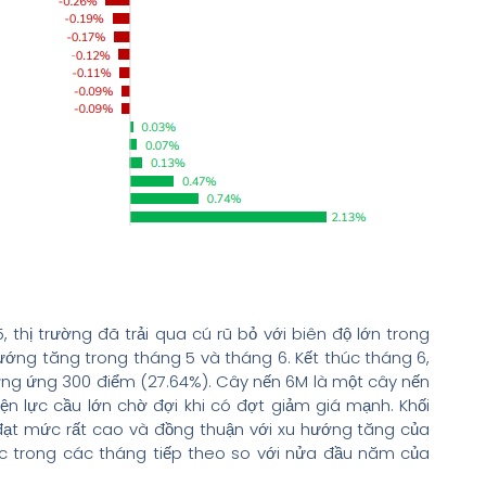
thị trường đã trải qua cú rũ bỏ với biên độ lớn trong
hướng tăng trong tháng 5 và tháng 6. Kết thúc tháng 6,
ng ứng 300 điểm (27.64%). Cây nến 6M là một cây nến
ện lực cầu lớn chờ đợi khi có đợt giảm giá mạnh. Khối
đạt mức rất cao và đồng thuận với xu hướng tăng của
ực trong các tháng tiếp theo so với nửa đầu năm của