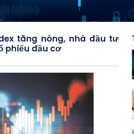
dex tăng nóng, nhà đầu tư
cổ phiếu đầu cơ