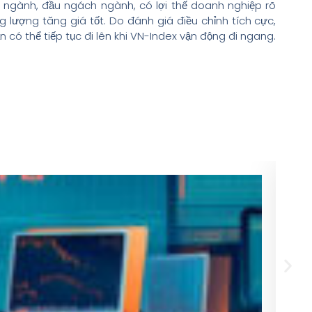
 ngành, đầu ngách ngành, có lợi thế doanh nghiệp rõ
 lượng tăng giá tốt. Do đánh giá điều chỉnh tích cực,
có thể tiếp tục đi lên khi VN-Index vận động đi ngang.