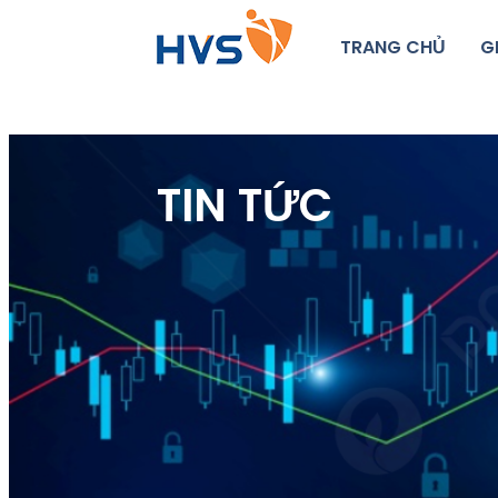
TRANG CHỦ
G
TIN TỨC