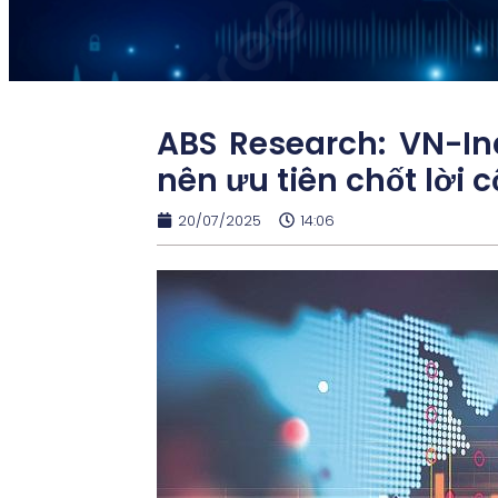
ABS Research: VN-In
nên ưu tiên chốt lời 
20/07/2025
14:06