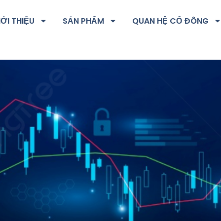
IỚI THIỆU
SẢN PHẨM
QUAN HỆ CỔ ĐÔNG