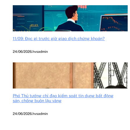
11/09: Đọc gì trước giờ giao dịch chứng khoán?
24/06/2026
.
hvsadmin
Phó Thủ tướng chỉ đạo kiểm soát tín dụng bất động
sản, chống buôn lậu vàng
24/06/2026
.
hvsadmin