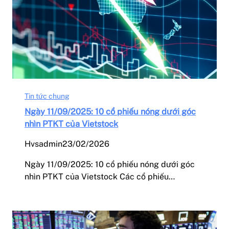
Tin tức chung
Ngày 11/09/2025: 10 cổ phiếu nóng dưới góc
nhìn PTKT của Vietstock
Hvsadmin
23/02/2026
Ngày 11/09/2025: 10 cổ phiếu nóng dưới góc
nhìn PTKT của Vietstock Các cổ phiếu…