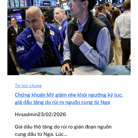
Tin tức chung
Chứng khoán Mỹ giảm nhẹ khỏi ngưỡng kỷ lục,
giá dầu tăng do rủi ro nguồn cung từ Nga
Hvsadmin
23/02/2026
Giá dầu thô tăng do rủi ro gián đoạn nguồn
cung dầu từ Nga. Lúc…