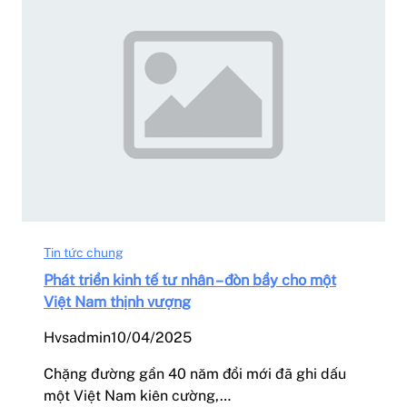
Tin tức chung
Phát triển kinh tế tư nhân – đòn bẩy cho một
Việt Nam thịnh vượng
Hvsadmin
10/04/2025
Chặng đường gần 40 năm đổi mới đã ghi dấu
một Việt Nam kiên cường,…