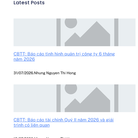
Latest Posts
CBTT: Báo cáo tình hình quản trị công ty 6 tháng
năm 2026
31/07/2026
.
Nhung Nguyen Thi Hong
CBTT: Báo cáo tài chính Quý II năm 2026 và giải
trình có liên quan