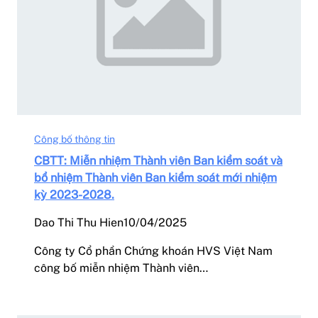
Công bố thông tin
CBTT: Miễn nhiệm Thành viên Ban kiểm soát và
bổ nhiệm Thành viên Ban kiểm soát mới nhiệm
kỳ 2023-2028.
Dao Thi Thu Hien
10/04/2025
Công ty Cổ phần Chứng khoán HVS Việt Nam
công bố miễn nhiệm Thành viên…