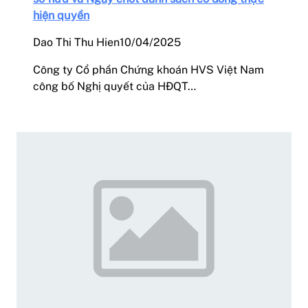
hiện quyền
Dao Thi Thu Hien
10/04/2025
Công ty Cổ phần Chứng khoán HVS Việt Nam
công bố Nghị quyết của HĐQT…