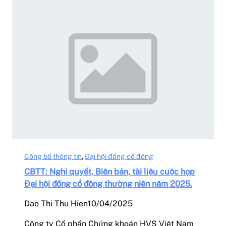
Công bố thông tin
, 
Đại hội đồng cổ đông
CBTT: Nghị quyết, Biên bản, tài liệu cuộc họp
Đại hội đồng cổ đông thường niên năm 2025.
Dao Thi Thu Hien
10/04/2025
Công ty Cổ phần Chứng khoán HVS Việt Nam