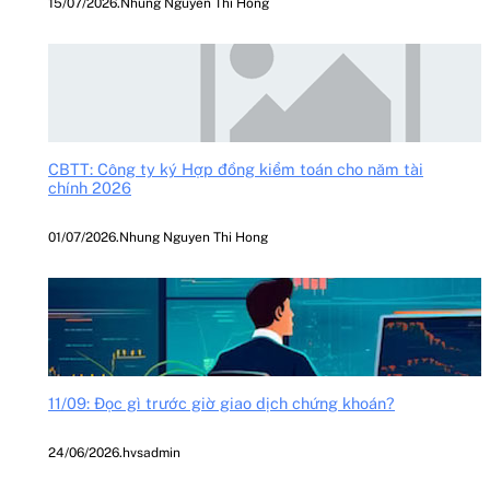
15/07/2026
.
Nhung Nguyen Thi Hong
CBTT: Công ty ký Hợp đồng kiểm toán cho năm tài
chính 2026
01/07/2026
.
Nhung Nguyen Thi Hong
11/09: Đọc gì trước giờ giao dịch chứng khoán?
24/06/2026
.
hvsadmin