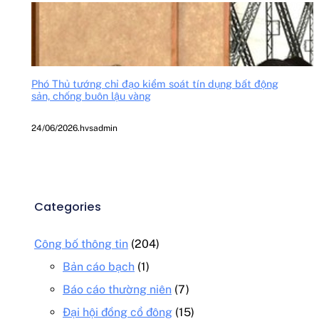
Phó Thủ tướng chỉ đạo kiểm soát tín dụng bất động
sản, chống buôn lậu vàng
24/06/2026
.
hvsadmin
Categories
Công bố thông tin
(204)
Bản cáo bạch
(1)
Báo cáo thường niên
(7)
Đại hội đồng cổ đông
(15)