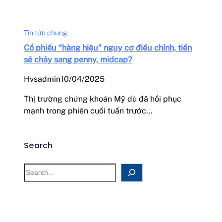
Tin tức chung
Cổ phiếu “hàng hiệu” nguy cơ điều chỉnh, tiền
sẽ chảy sang penny, midcap?
Hvsadmin
10/04/2025
Thị trường chứng khoán Mỹ dù đã hồi phục
mạnh trong phiên cuối tuần trước…
Search