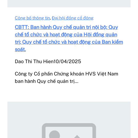
Công bố thông tin
, 
Đại hội đồng cổ đông
CBTT: Ban hành Quy chế quản trị nội bộ; Quy
chế tổ chức và hoạt động của Hội đồng quản
trị; Quy chế tổ chức và hoạt động của Ban kiểm
soát.
Dao Thi Thu Hien
10/04/2025
Công ty Cổ phần Chứng khoán HVS Việt Nam
ban hành Quy chế quản trị…