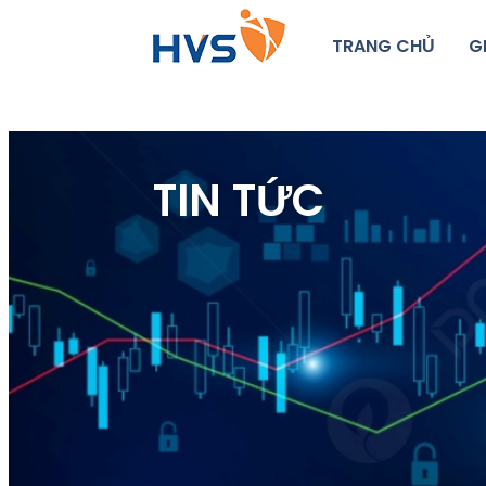
TRANG CHỦ
G
TIN TỨC