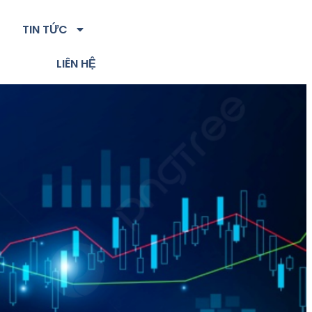
TIN TỨC
LIÊN HỆ