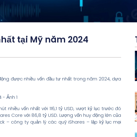
nhất tại Mỹ năm 2024
 động được nhiều vốn đầu tư nhất trong năm 2024, dựa
 nhiều vốn nhất với 116,1 tỷ USD, vượt kỷ lục trước đó
hares Core với 86,8 tỷ USD. Lượng vốn huy động lớn của
ck – công ty quản lý các quỹ iShares – lập kỷ lục mọi