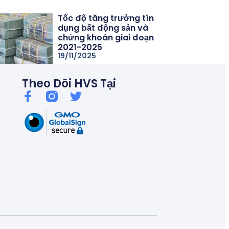
Tốc độ tăng trưởng tín
dụng bất động sản và
chứng khoán giai đoạn
2021-2025
19/11/2025
Theo Dõi HVS Tại