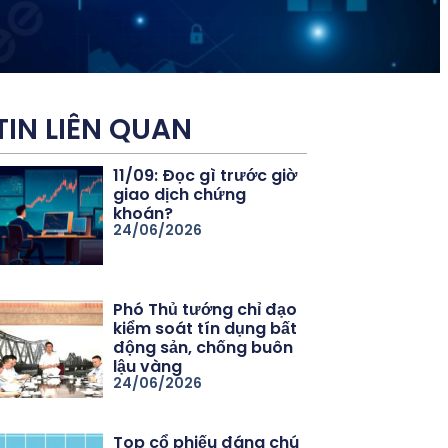
TIN LIÊN QUAN
11/09: Đọc gì trước giờ
giao dịch chứng
khoán?
24/06/2026
Phó Thủ tướng chỉ đạo
kiểm soát tín dụng bất
động sản, chống buôn
lậu vàng
24/06/2026
Top cổ phiếu đáng chú