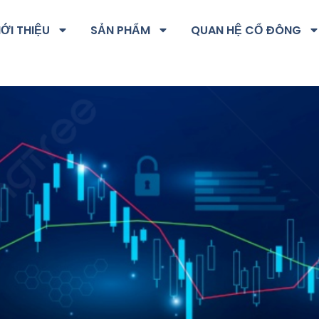
IỚI THIỆU
SẢN PHẨM
QUAN HỆ CỔ ĐÔNG