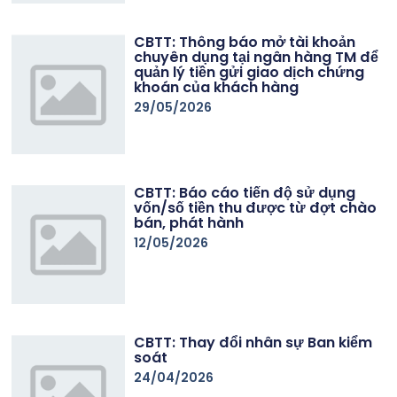
CBTT: Thông báo mở tài khoản
chuyên dụng tại ngân hàng TM để
quản lý tiền gửi giao dịch chứng
khoán của khách hàng
29/05/2026
CBTT: Báo cáo tiến độ sử dụng
vốn/số tiền thu được từ đợt chào
bán, phát hành
12/05/2026
CBTT: Thay đổi nhân sự Ban kiểm
soát
24/04/2026