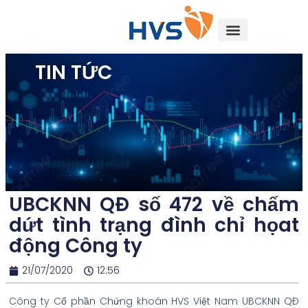
TIN TỨC
UBCKNN QĐ số 472 về chấm
dứt tình trạng đình chỉ họat
động Công ty
21/07/2020
12:56
Công ty Cổ phần Chứng khoán HVS Việt Nam UBCKNN QĐ