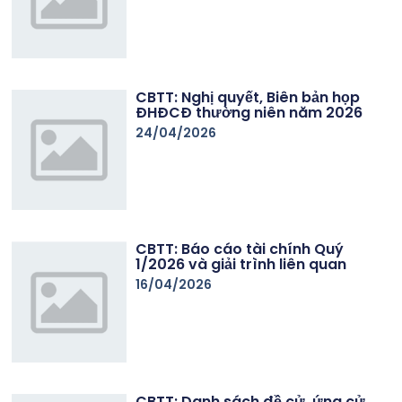
CBTT: Nghị quyết, Biên bản họp
ĐHĐCĐ thường niên năm 2026
24/04/2026
CBTT: Báo cáo tài chính Quý
1/2026 và giải trình liên quan
16/04/2026
CBTT: Danh sách đề cử, ứng cử