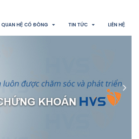
QUAN HỆ CỔ ĐÔNG
TIN TỨC
LIÊN HỆ