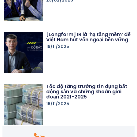
[Longform] IR là ‘hạ tầng mềm’ để
Việt Nam hút vốn ngoại bền vững
19/11/2025
Tốc độ tăng trưởng tín dụng bất
động sản và chứng khoán giai
đoạn 2021-2025
19/11/2025