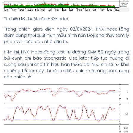
Tín hiệu kỹ thuật của HNX-Index
Trong phiên giao dịch ngày 02/01/2024, HNX-Index tăng
điểm đồng thời xuất hiện mẫu hình nến Doji cho thấy tâm lý
phân vân của các nhà đầu tư.
Hiện tại, HNX-Index đang test lại đường SMA 50 ngày trong
bối cảnh chỉ báo Stochastic Oscillator tiếp tục hướng đi
xuống sau khi cho tín hiệu bán trước đó. Nếu chỉ số rơi khỏi
ngưỡng hỗ trợ này thì rủi ro điều chỉnh sẽ tăng cao trong
các phiên tới.