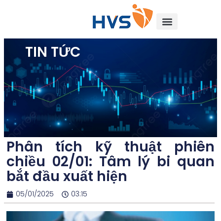
TIN TỨC
Phân tích kỹ thuật phiên
chiều 02/01: Tâm lý bi quan
bắt đầu xuất hiện
05/01/2025
03:15