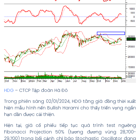
HDG
– CTCP Tập đoàn Hà Đô
Trong phiên sáng 02/01/2024, HDG tăng giá đồng thời xuất
hiện mẫu hình nến Bullish Harami cho thấy triển vọng ngắn
hạn dần được cải thiện.
Hiện tại, giá cổ phiếu tiếp tục quá trình test ngưỡng
Fibonacci Projection 50% (tương đương vùng 28,700-
29,700) trong bối cảnh chỉ báo Stochastic Oscillator đang