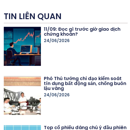
TIN LIÊN QUAN
11/09: Đọc gì trước giờ giao dịch
chứng khoán?
24/06/2026
Phó Thủ tướng chỉ đạo kiểm soát
tín dụng bất động sản, chống buôn
lậu vàng
24/06/2026
Top cổ phiếu đáng chú ý đầu phiên