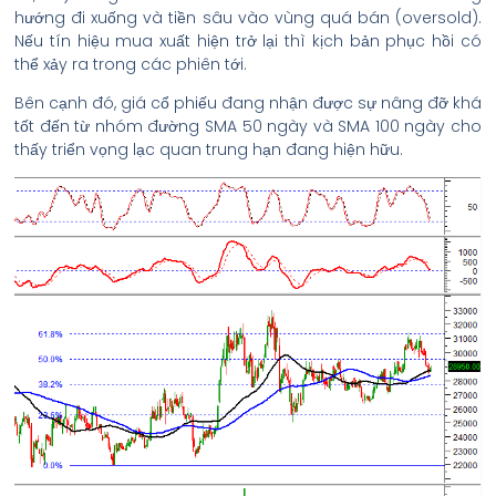
hướng đi xuống và tiền sâu vào vùng quá bán (oversold).
Nếu tín hiệu mua xuất hiện trở lại thì kịch bản phục hồi có
thể xảy ra trong các phiên tới.
Bên cạnh đó, giá cổ phiếu đang nhận được sự nâng đỡ khá
tốt đến từ nhóm đường SMA 50 ngày và SMA 100 ngày cho
thấy triển vọng lạc quan trung hạn đang hiện hữu.