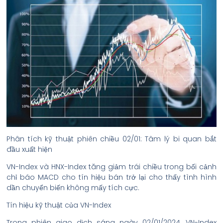
Phân tích kỹ thuật phiên chiều 02/01: Tâm lý bi quan bắt
đầu xuất hiện
VN-Index và HNX-Index tăng giảm trái chiều trong bối cảnh
chỉ báo MACD cho tín hiệu bán trở lại cho thấy tình hình
dần chuyển biến không mấy tích cực.
Tín hiệu kỹ thuật của VN-Index
Trong phiên giao dịch sáng ngày 02/01/2024, VN-Index