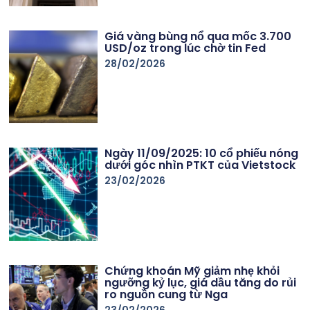
Giá vàng bùng nổ qua mốc 3.700
USD/oz trong lúc chờ tin Fed
28/02/2026
Ngày 11/09/2025: 10 cổ phiếu nóng
dưới góc nhìn PTKT của Vietstock
23/02/2026
Chứng khoán Mỹ giảm nhẹ khỏi
ngưỡng kỷ lục, giá dầu tăng do rủi
ro nguồn cung từ Nga
23/02/2026