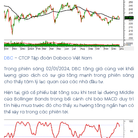
DBC
– CTCP Tập đoàn Dabaco Việt Nam
Trong phiên sáng 02/01/2024, DBC tăng giá cùng với khối
lượng giao dịch có sự gia tăng mạnh trong phiên sáng
cho thấy tâm lý lạc quan của các nhà đầu tư.
Hiện tại, giá cổ phiếu bật tăng sau khi test lại đường Middle
của Bollinger Bands trong bối cảnh chỉ báo MACD duy trì
tín hiệu mua trước đó cho thấy xu hướng tăng ngắn hạn có
thể xảy ra trong các phiên tới.