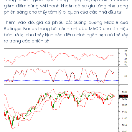
giảm điểm cùng với thanh khoản có sự gia tăng nhẹ trong
phiên sáng cho thấy tâm lý bi quan của các nhà đầu tư.
Thêm vào đó, giá cổ phiếu cắt xuống đường Middle của
Bollinger Bands trong bối cảnh chỉ báo MACD cho tín hiệu
bán trở lại cho thấy kịch bản điều chỉnh ngắn hạn có thể xảy
ra trong các phiên tới.