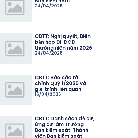
Ban kiểm soát
24/04/2026
CBTT: Nghị quyết, Biên
bản họp ĐHĐCĐ
thường niên năm 2026
24/04/2026
CBTT: Báo cáo tài
chính Quý 1/2026 và
giải trình liên quan
16/04/2026
CBTT: Danh sách đề cử,
ứng cử làm Trưởng
Ban kiểm soát, Thành
viên Ban kiểm soát.