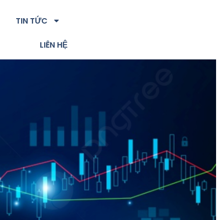
TIN TỨC
LIÊN HỆ