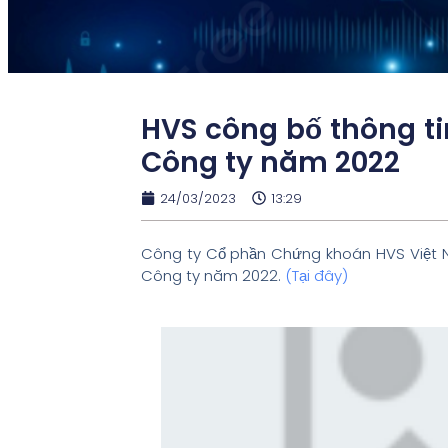
HVS công bố thông ti
Công ty năm 2022
24/03/2023
13:29
Công ty Cổ phần Chứng khoán HVS Việt N
Công ty năm 2022.
(
Tại đây
)