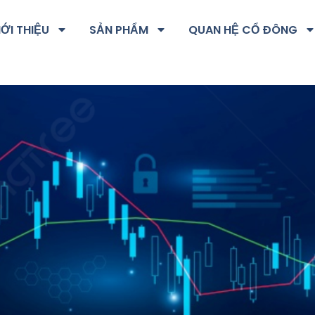
IỚI THIỆU
SẢN PHẨM
QUAN HỆ CỔ ĐÔNG