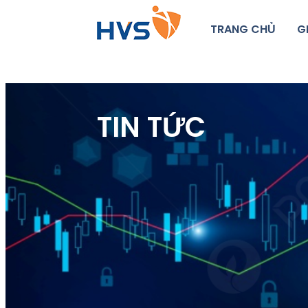
TRANG CHỦ
G
TIN TỨC