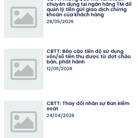
chuyên dụng tại ngân hàng TM để
quản lý tiền gửi giao dịch chứng
khoán của khách hàng
29/05/2026
CBTT: Báo cáo tiến độ sử dụng
vốn/số tiền thu được từ đợt chào
bán, phát hành
12/05/2026
CBTT: Thay đổi nhân sự Ban kiểm
soát
24/04/2026