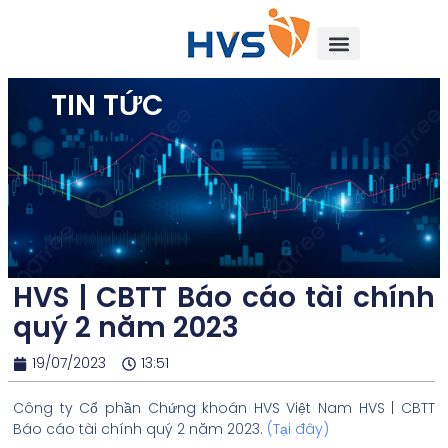
TIN TỨC
HVS | CBTT Báo cáo tài chính
quý 2 năm 2023
19/07/2023
13:51
Công ty Cổ phần Chứng khoán HVS Việt Nam HVS | CBTT
Báo cáo tài chính quý 2 năm 2023.
(
Tại đây
)