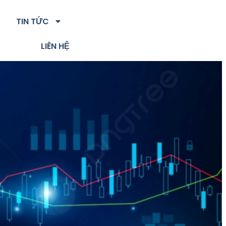
TIN TỨC
LIÊN HỆ