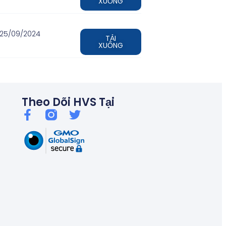
XUỐNG
25/09/2024
TẢI
XUỐNG
Theo Dõi HVS Tại