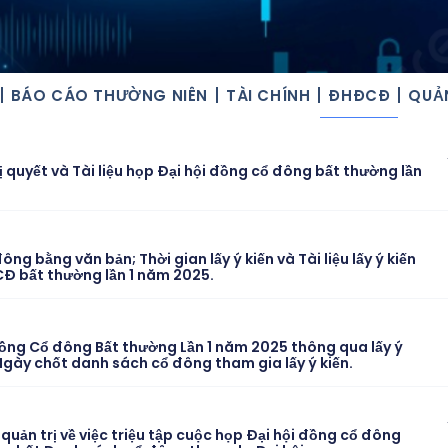
BÁO CÁO THƯỜNG NIÊN
TÀI CHÍNH
ĐHĐCĐ
QUẢN
ị quyết và Tài liệu họp Đại hội đồng cổ đông bất thường lần
ng bằng văn bản; Thời gian lấy ý kiến và Tài liệu lấy ý kiến
Đ bất thường lần 1 năm 2025.
ồng Cổ đông Bất thường Lần 1 năm 2025 thông qua lấy ý
Ngày chốt danh sách cổ đông tham gia lấy ý kiến.
quản trị về việc triệu tập cuộc họp Đại hội đồng cổ đông