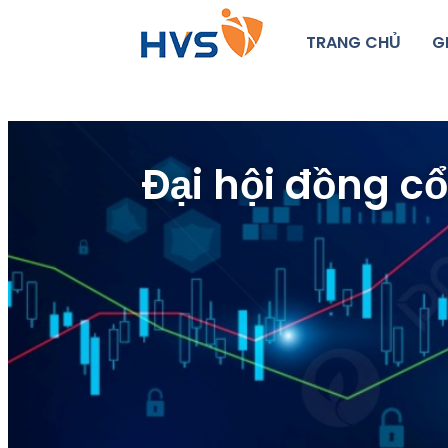
TRANG CHỦ
G
Đại hội đồng c