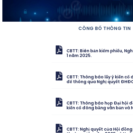
CÔNG BỐ THÔNG TIN
CBTT: Biên bản kiểm phiếu, Ngh
1 năm 2025.
CBTT: Thông báo lấy ý kiến cổ đô
để thông qua Nghị quyết ĐHĐC
CBTT: Thông báo họp Đại hội đ
kiến cổ đông bằng văn bản và 
CBTT: Nghị quyết của Hội đồng 