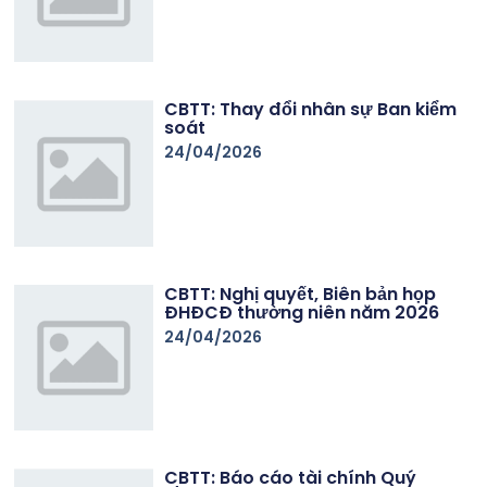
CBTT: Thay đổi nhân sự Ban kiểm
soát
24/04/2026
CBTT: Nghị quyết, Biên bản họp
ĐHĐCĐ thường niên năm 2026
24/04/2026
CBTT: Báo cáo tài chính Quý