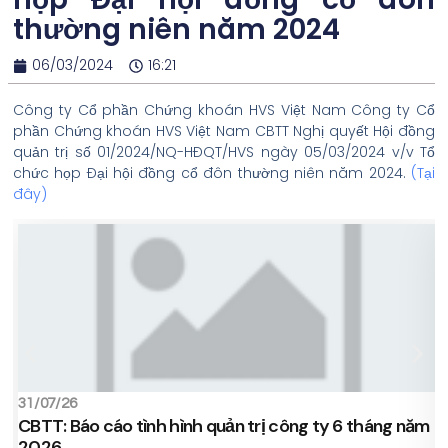
thường niên năm 2024
06/03/2024
16:21
Công ty Cổ phần Chứng khoán HVS Việt Nam Công ty Cổ
phần Chứng khoán HVS Việt Nam CBTT Nghị quyết Hội đồng
quản trị số 01/2024/NQ-HĐQT/HVS ngày 05/03/2024 v/v Tổ
chức họp Đại hội đồng cổ đôn thường niên năm 2024.
(
Tại
đây
)
31/07/26
1
CBTT: Báo cáo tình hình quản trị công ty 6 tháng năm
C
2026
c