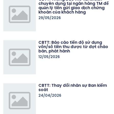
chuyên dụng tại ngân hàng TM để
quản lý tiền gửi giao dịch chứng
khoán của khách hàng
29/05/2026
CBTT: Báo cáo tiến độ sử dụng
vốn/số tiền thu được từ đợt chào
bán, phát hành
12/05/2026
CBTT: Thay đổi nhân sự Ban kiểm
soát
24/04/2026