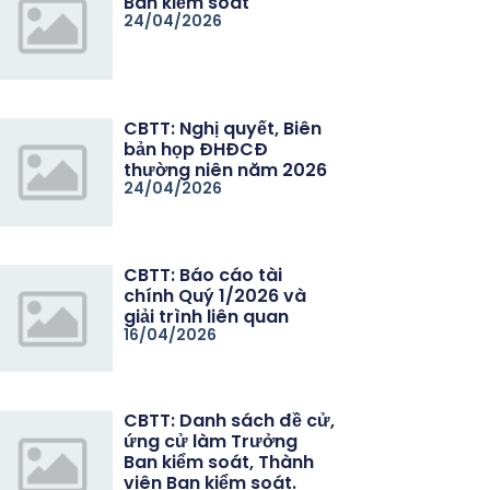
Ban kiểm soát
24/04/2026
CBTT: Nghị quyết, Biên
bản họp ĐHĐCĐ
thường niên năm 2026
24/04/2026
CBTT: Báo cáo tài
chính Quý 1/2026 và
giải trình liên quan
16/04/2026
CBTT: Danh sách đề cử,
ứng cử làm Trưởng
Ban kiểm soát, Thành
viên Ban kiểm soát.