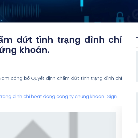
ấm dứt tình trạng đình chỉ
hứng khoán.
am công bố Quyết định chấm dứt tình trạng đình chỉ
rang dinh chi hoat dong cong ty chung khoan_Sign