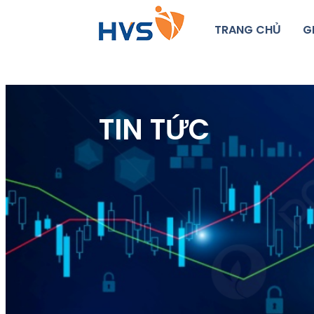
TRANG CHỦ
G
TIN TỨC