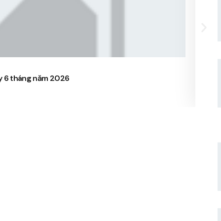
15/
ty 6 tháng năm 2026
CBTT