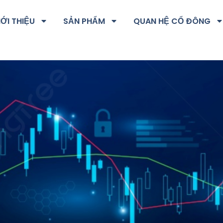
IỚI THIỆU
SẢN PHẨM
QUAN HỆ CỔ ĐÔNG