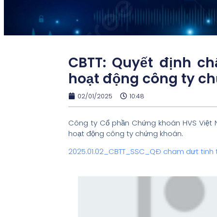
CBTT: Quyết định ch
hoạt động công ty c
02/01/2025
10:48
Công ty Cổ phần Chứng khoán HVS Việt N
hoạt động công ty chứng khoán.
2025.01.02_CBTT_SSC_QĐ cham dưt tinh t