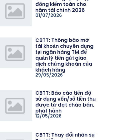
đồng kiểm toán cho
năm tài chính 2026
01/07/2026
CBTT: Thông báo mở
07/26
tài khoản chuyên dụng
: Báo cáo tài chính Quý II năm 2026 và giải trình có liên quan
tại ngân hàng TM để
quản lý tiền gửi giao
dịch chứng khoán của
khách hàng
29/05/2026
CBTT: Báo cáo tiến độ
sử dụng vốn/số tiền thu
được từ đợt chào bán,
phát hành
12/05/2026
CBTT: Thay đổi nhân sự