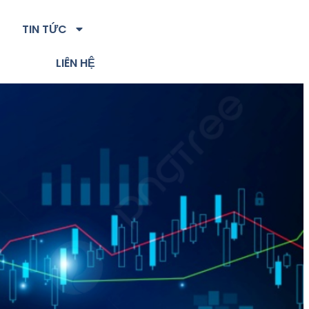
TIN TỨC
LIÊN HỆ