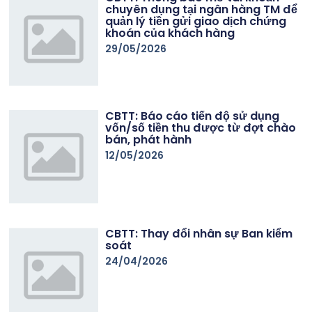
chuyên dụng tại ngân hàng TM để
quản lý tiền gửi giao dịch chứng
khoán của khách hàng
29/05/2026
CBTT: Báo cáo tiến độ sử dụng
vốn/số tiền thu được từ đợt chào
bán, phát hành
12/05/2026
CBTT: Thay đổi nhân sự Ban kiểm
soát
24/04/2026