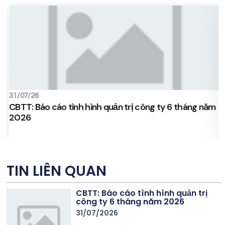
31/07/26
1
CBTT: Báo cáo tình hình quản trị công ty 6 tháng năm
C
2026
c
TIN LIÊN QUAN
CBTT: Báo cáo tình hình quản trị
công ty 6 tháng năm 2026
31/07/2026