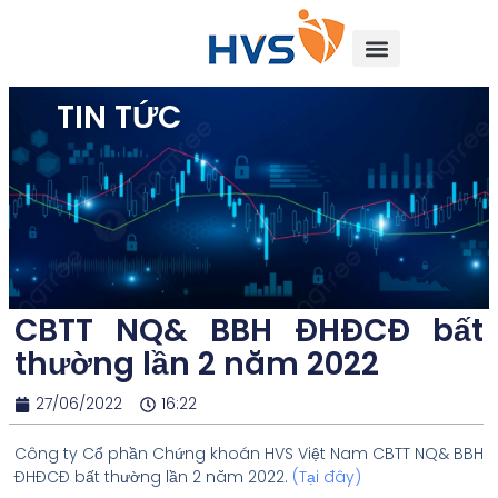
TIN TỨC
CBTT NQ& BBH ĐHĐCĐ bất
thường lần 2 năm 2022
27/06/2022
16:22
Công ty Cổ phần Chứng khoán HVS Việt Nam CBTT NQ& BBH
ĐHĐCĐ bất thường lần 2 năm 2022.
(
Tại đây
)