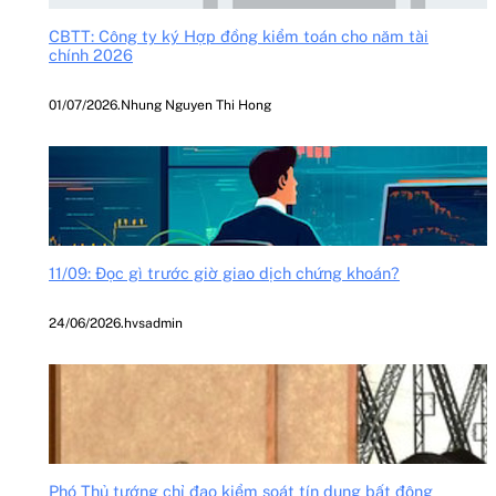
CBTT: Công ty ký Hợp đồng kiểm toán cho năm tài
chính 2026
01/07/2026
.
Nhung Nguyen Thi Hong
11/09: Đọc gì trước giờ giao dịch chứng khoán?
24/06/2026
.
hvsadmin
Phó Thủ tướng chỉ đạo kiểm soát tín dụng bất động