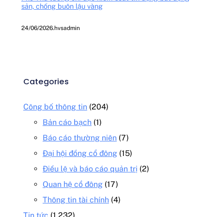
sản, chống buôn lậu vàng
24/06/2026
.
hvsadmin
Categories
Công bố thông tin
(204)
Bản cáo bạch
(1)
Báo cáo thường niên
(7)
Đại hội đồng cổ đông
(15)
Điều lệ và báo cáo quản trị
(2)
Quan hệ cổ đông
(17)
Thông tin tài chính
(4)
Tin tức
(1,232)